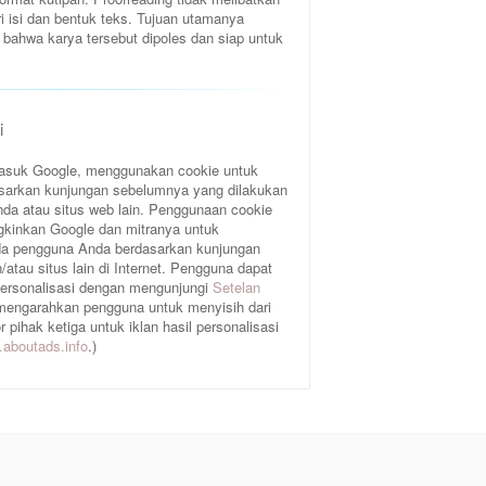
ri isi dan bentuk teks. Tujuan utamanya
bahwa karya tersebut dipoles dan siap untuk
i
rmasuk Google, menggunakan cookie untuk
sarkan kunjungan sebelumnya yang dilakukan
da atau situs web lain. Penggunaan cookie
gkinkan Google dan mitranya untuk
a pengguna Anda berdasarkan kunjungan
atau situs lain di Internet. Pengguna dapat
 personalisasi dengan mengunjungi
Setelan
 mengarahkan pengguna untuk menyisih dari
pihak ketiga untuk iklan hasil personalisasi
aboutads.info
.)