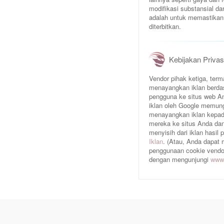
modifikasi substansial da
adalah untuk memastikan 
diterbitkan.
Kebijakan Privas
Vendor pihak ketiga, te
menayangkan iklan berda
pengguna ke situs web An
iklan oleh Google memun
menayangkan iklan kepad
mereka ke situs Anda dan/
menyisih dari iklan hasil
Iklan
. (Atau, Anda dapat
penggunaan cookie vendor 
dengan mengunjungi
www.