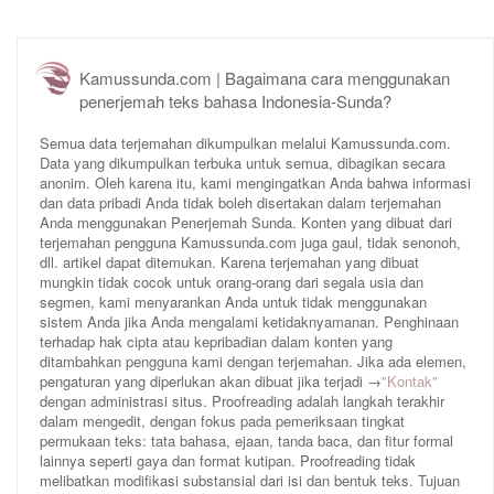
Kamussunda.com | Bagaimana cara menggunakan
penerjemah teks bahasa Indonesia-Sunda?
Semua data terjemahan dikumpulkan melalui Kamussunda.com.
Data yang dikumpulkan terbuka untuk semua, dibagikan secara
anonim. Oleh karena itu, kami mengingatkan Anda bahwa informasi
dan data pribadi Anda tidak boleh disertakan dalam terjemahan
Anda menggunakan Penerjemah Sunda. Konten yang dibuat dari
terjemahan pengguna Kamussunda.com juga gaul, tidak senonoh,
dll. artikel dapat ditemukan. Karena terjemahan yang dibuat
mungkin tidak cocok untuk orang-orang dari segala usia dan
segmen, kami menyarankan Anda untuk tidak menggunakan
sistem Anda jika Anda mengalami ketidaknyamanan. Penghinaan
terhadap hak cipta atau kepribadian dalam konten yang
ditambahkan pengguna kami dengan terjemahan. Jika ada elemen,
pengaturan yang diperlukan akan dibuat jika terjadi →
"Kontak"
dengan administrasi situs. Proofreading adalah langkah terakhir
dalam mengedit, dengan fokus pada pemeriksaan tingkat
permukaan teks: tata bahasa, ejaan, tanda baca, dan fitur formal
lainnya seperti gaya dan format kutipan. Proofreading tidak
melibatkan modifikasi substansial dari isi dan bentuk teks. Tujuan