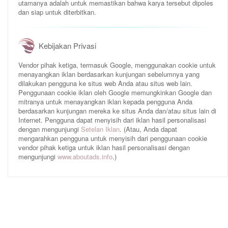
utamanya adalah untuk memastikan bahwa karya tersebut dipoles
menjadi Keraton Kasepuhan.
dan siap untuk diterbitkan.
Kebijakan Privasi
Vendor pihak ketiga, termasuk Google, menggunakan cookie untuk
menayangkan iklan berdasarkan kunjungan sebelumnya yang
dilakukan pengguna ke situs web Anda atau situs web lain.
Penggunaan cookie iklan oleh Google memungkinkan Google dan
mitranya untuk menayangkan iklan kepada pengguna Anda
berdasarkan kunjungan mereka ke situs Anda dan/atau situs lain di
Internet. Pengguna dapat menyisih dari iklan hasil personalisasi
dengan mengunjungi
Setelan Iklan
. (Atau, Anda dapat
mengarahkan pengguna untuk menyisih dari penggunaan cookie
vendor pihak ketiga untuk iklan hasil personalisasi dengan
mengunjungi
www.aboutads.info
.)