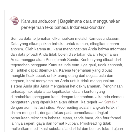
Kamussunda.com | Bagaimana cara menggunakan
penerjemah teks bahasa Indonesia-Sunda?
Semua data terjemahan dikumpulkan melalui Kamussunda.com.
Data yang dikumpulkan terbuka untuk semua, dibagikan secara
anonim. Oleh karena itu, kami mengingatkan Anda bahwa informasi
dan data pribadi Anda tidak boleh disertakan dalam terjemahan
Anda menggunakan Penerjemah Sunda. Konten yang dibuat dari
terjemahan pengguna Kamussunda.com juga gaul, tidak senonoh,
dll. artikel dapat ditemukan. Karena terjemahan yang dibuat
mungkin tidak cocok untuk orang-orang dari segala usia dan
segmen, kami menyarankan Anda untuk tidak menggunakan
sistem Anda jika Anda mengalami ketidaknyamanan. Penghinaan
terhadap hak cipta atau kepribadian dalam konten yang
ditambahkan pengguna kami dengan terjemahan. Jika ada elemen,
pengaturan yang diperlukan akan dibuat jika terjadi →
"Kontak"
dengan administrasi situs. Proofreading adalah langkah terakhir
dalam mengedit, dengan fokus pada pemeriksaan tingkat
permukaan teks: tata bahasa, ejaan, tanda baca, dan fitur formal
lainnya seperti gaya dan format kutipan. Proofreading tidak
melibatkan modifikasi substansial dari isi dan bentuk teks. Tujuan