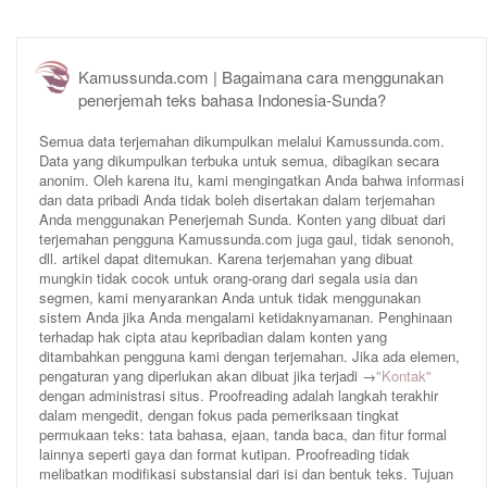
Kamussunda.com | Bagaimana cara menggunakan
penerjemah teks bahasa Indonesia-Sunda?
Semua data terjemahan dikumpulkan melalui Kamussunda.com.
Data yang dikumpulkan terbuka untuk semua, dibagikan secara
anonim. Oleh karena itu, kami mengingatkan Anda bahwa informasi
dan data pribadi Anda tidak boleh disertakan dalam terjemahan
Anda menggunakan Penerjemah Sunda. Konten yang dibuat dari
terjemahan pengguna Kamussunda.com juga gaul, tidak senonoh,
dll. artikel dapat ditemukan. Karena terjemahan yang dibuat
mungkin tidak cocok untuk orang-orang dari segala usia dan
segmen, kami menyarankan Anda untuk tidak menggunakan
sistem Anda jika Anda mengalami ketidaknyamanan. Penghinaan
terhadap hak cipta atau kepribadian dalam konten yang
ditambahkan pengguna kami dengan terjemahan. Jika ada elemen,
pengaturan yang diperlukan akan dibuat jika terjadi →
"Kontak"
dengan administrasi situs. Proofreading adalah langkah terakhir
dalam mengedit, dengan fokus pada pemeriksaan tingkat
permukaan teks: tata bahasa, ejaan, tanda baca, dan fitur formal
lainnya seperti gaya dan format kutipan. Proofreading tidak
melibatkan modifikasi substansial dari isi dan bentuk teks. Tujuan