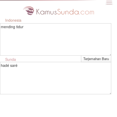
Indonesia
mending tidur
Sunda
hadé saré