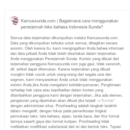
Kamussunda.com | Bagaimana cara menggunakan
penerjemah teks bahasa Indonesia-Sunda?
Semua data terjemahan dikumpulkan melalui Kamussunda.com.
Data yang dikumpulkan terbuka untuk semua, dibagikan secara
anonim. Oleh karena itu, kami mengingatkan Anda bahwa informasi
dan data pribadi Anda tidak boleh disertakan dalam terjemahan
Anda menggunakan Penerjemah Sunda. Konten yang dibuat dari
terjemahan pengguna Kamussunda.com juga gaul, tidak senonoh,
dll. artikel dapat ditemukan. Karena terjemahan yang dibuat
mungkin tidak cocok untuk orang-orang dari segala usia dan
segmen, kami menyarankan Anda untuk tidak menggunakan
sistem Anda jika Anda mengalami ketidaknyamanan. Penghinaan
terhadap hak cipta atau kepribadian dalam konten yang
ditambahkan pengguna kami dengan terjemahan. Jika ada elemen,
pengaturan yang diperlukan akan dibuat jika terjadi →
"Kontak"
dengan administrasi situs. Proofreading adalah langkah terakhir
dalam mengedit, dengan fokus pada pemeriksaan tingkat
permukaan teks: tata bahasa, ejaan, tanda baca, dan fitur formal
lainnya seperti gaya dan format kutipan. Proofreading tidak
melibatkan modifikasi substansial dari isi dan bentuk teks. Tujuan