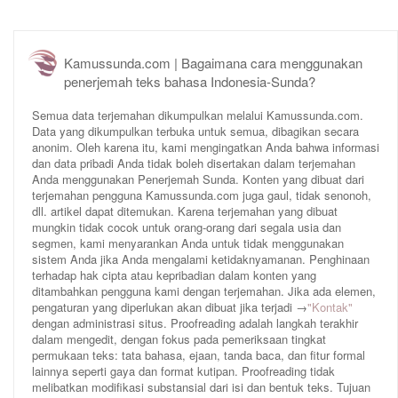
Kamussunda.com | Bagaimana cara menggunakan
penerjemah teks bahasa Indonesia-Sunda?
Semua data terjemahan dikumpulkan melalui Kamussunda.com.
Data yang dikumpulkan terbuka untuk semua, dibagikan secara
anonim. Oleh karena itu, kami mengingatkan Anda bahwa informasi
dan data pribadi Anda tidak boleh disertakan dalam terjemahan
Anda menggunakan Penerjemah Sunda. Konten yang dibuat dari
terjemahan pengguna Kamussunda.com juga gaul, tidak senonoh,
dll. artikel dapat ditemukan. Karena terjemahan yang dibuat
mungkin tidak cocok untuk orang-orang dari segala usia dan
segmen, kami menyarankan Anda untuk tidak menggunakan
sistem Anda jika Anda mengalami ketidaknyamanan. Penghinaan
terhadap hak cipta atau kepribadian dalam konten yang
ditambahkan pengguna kami dengan terjemahan. Jika ada elemen,
pengaturan yang diperlukan akan dibuat jika terjadi →
"Kontak"
dengan administrasi situs. Proofreading adalah langkah terakhir
dalam mengedit, dengan fokus pada pemeriksaan tingkat
permukaan teks: tata bahasa, ejaan, tanda baca, dan fitur formal
lainnya seperti gaya dan format kutipan. Proofreading tidak
melibatkan modifikasi substansial dari isi dan bentuk teks. Tujuan