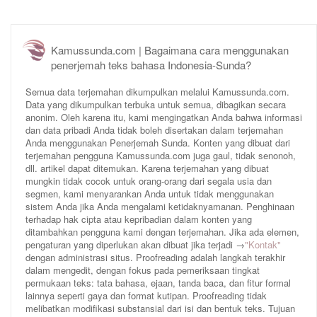
Kamussunda.com | Bagaimana cara menggunakan
penerjemah teks bahasa Indonesia-Sunda?
Semua data terjemahan dikumpulkan melalui Kamussunda.com.
Data yang dikumpulkan terbuka untuk semua, dibagikan secara
anonim. Oleh karena itu, kami mengingatkan Anda bahwa informasi
dan data pribadi Anda tidak boleh disertakan dalam terjemahan
Anda menggunakan Penerjemah Sunda. Konten yang dibuat dari
terjemahan pengguna Kamussunda.com juga gaul, tidak senonoh,
dll. artikel dapat ditemukan. Karena terjemahan yang dibuat
mungkin tidak cocok untuk orang-orang dari segala usia dan
segmen, kami menyarankan Anda untuk tidak menggunakan
sistem Anda jika Anda mengalami ketidaknyamanan. Penghinaan
terhadap hak cipta atau kepribadian dalam konten yang
ditambahkan pengguna kami dengan terjemahan. Jika ada elemen,
pengaturan yang diperlukan akan dibuat jika terjadi →
"Kontak"
dengan administrasi situs. Proofreading adalah langkah terakhir
dalam mengedit, dengan fokus pada pemeriksaan tingkat
permukaan teks: tata bahasa, ejaan, tanda baca, dan fitur formal
lainnya seperti gaya dan format kutipan. Proofreading tidak
melibatkan modifikasi substansial dari isi dan bentuk teks. Tujuan