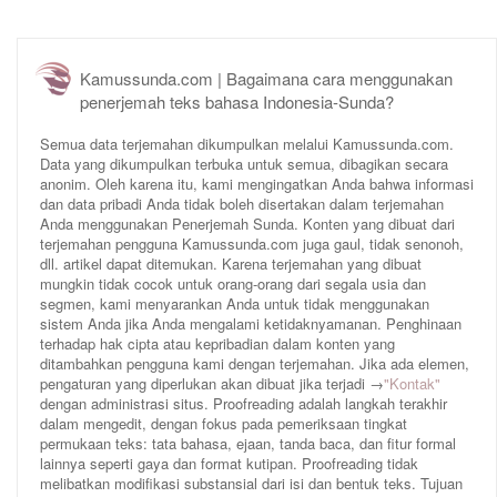
Kamussunda.com | Bagaimana cara menggunakan
penerjemah teks bahasa Indonesia-Sunda?
Semua data terjemahan dikumpulkan melalui Kamussunda.com.
Data yang dikumpulkan terbuka untuk semua, dibagikan secara
anonim. Oleh karena itu, kami mengingatkan Anda bahwa informasi
dan data pribadi Anda tidak boleh disertakan dalam terjemahan
Anda menggunakan Penerjemah Sunda. Konten yang dibuat dari
terjemahan pengguna Kamussunda.com juga gaul, tidak senonoh,
dll. artikel dapat ditemukan. Karena terjemahan yang dibuat
mungkin tidak cocok untuk orang-orang dari segala usia dan
segmen, kami menyarankan Anda untuk tidak menggunakan
sistem Anda jika Anda mengalami ketidaknyamanan. Penghinaan
terhadap hak cipta atau kepribadian dalam konten yang
ditambahkan pengguna kami dengan terjemahan. Jika ada elemen,
pengaturan yang diperlukan akan dibuat jika terjadi →
"Kontak"
dengan administrasi situs. Proofreading adalah langkah terakhir
dalam mengedit, dengan fokus pada pemeriksaan tingkat
permukaan teks: tata bahasa, ejaan, tanda baca, dan fitur formal
lainnya seperti gaya dan format kutipan. Proofreading tidak
melibatkan modifikasi substansial dari isi dan bentuk teks. Tujuan