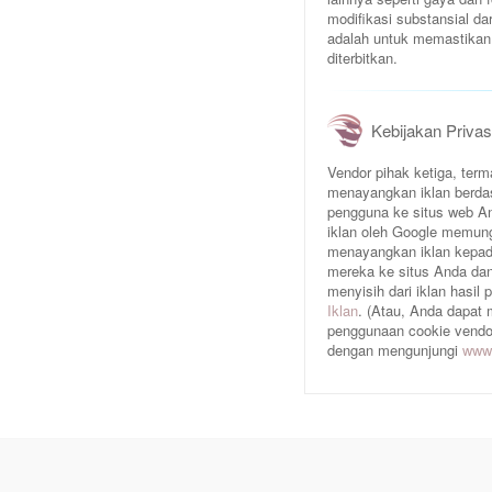
modifikasi substansial da
adalah untuk memastikan 
diterbitkan.
Kebijakan Privas
Vendor pihak ketiga, te
menayangkan iklan berda
pengguna ke situs web An
iklan oleh Google memun
menayangkan iklan kepad
mereka ke situs Anda dan/
menyisih dari iklan hasil
Iklan
. (Atau, Anda dapat
penggunaan cookie vendor 
dengan mengunjungi
www.