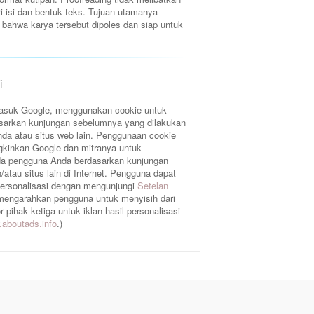
ri isi dan bentuk teks. Tujuan utamanya
bahwa karya tersebut dipoles dan siap untuk
i
rmasuk Google, menggunakan cookie untuk
sarkan kunjungan sebelumnya yang dilakukan
da atau situs web lain. Penggunaan cookie
gkinkan Google dan mitranya untuk
a pengguna Anda berdasarkan kunjungan
atau situs lain di Internet. Pengguna dapat
 personalisasi dengan mengunjungi
Setelan
 mengarahkan pengguna untuk menyisih dari
pihak ketiga untuk iklan hasil personalisasi
aboutads.info
.)