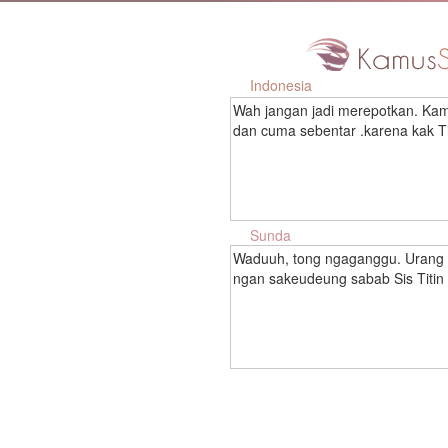
Indonesia
Wah jangan jadi merepotkan. Kam
dan cuma sebentar .karena kak Ti
Sunda
Waduuh, tong ngaganggu. Urang
ngan sakeudeung sabab Sis Titin 