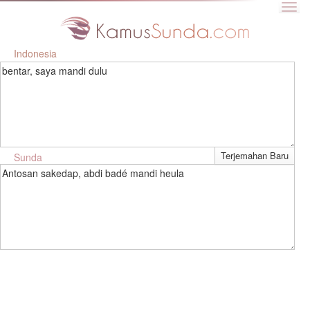
Indonesia
bentar, saya mandi dulu
Sunda
Antosan sakedap, abdi badé mandi heula