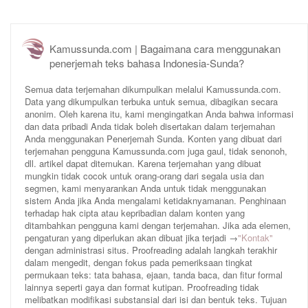
Kamussunda.com | Bagaimana cara menggunakan
penerjemah teks bahasa Indonesia-Sunda?
Semua data terjemahan dikumpulkan melalui Kamussunda.com.
Data yang dikumpulkan terbuka untuk semua, dibagikan secara
anonim. Oleh karena itu, kami mengingatkan Anda bahwa informasi
dan data pribadi Anda tidak boleh disertakan dalam terjemahan
Anda menggunakan Penerjemah Sunda. Konten yang dibuat dari
terjemahan pengguna Kamussunda.com juga gaul, tidak senonoh,
dll. artikel dapat ditemukan. Karena terjemahan yang dibuat
mungkin tidak cocok untuk orang-orang dari segala usia dan
segmen, kami menyarankan Anda untuk tidak menggunakan
sistem Anda jika Anda mengalami ketidaknyamanan. Penghinaan
terhadap hak cipta atau kepribadian dalam konten yang
ditambahkan pengguna kami dengan terjemahan. Jika ada elemen,
pengaturan yang diperlukan akan dibuat jika terjadi →
"Kontak"
dengan administrasi situs. Proofreading adalah langkah terakhir
dalam mengedit, dengan fokus pada pemeriksaan tingkat
permukaan teks: tata bahasa, ejaan, tanda baca, dan fitur formal
lainnya seperti gaya dan format kutipan. Proofreading tidak
melibatkan modifikasi substansial dari isi dan bentuk teks. Tujuan