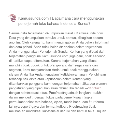
Kamussunda.com | Bagaimana cara menggunakan
penerjemah teks bahasa Indonesia-Sunda?
Semua data terjemahan dikumpulkan melalui Kamussunda.com.
Data yang dikumpulkan terbuka untuk semua, dibagikan secara
anonim. Oleh karena itu, kami mengingatkan Anda bahwa informasi
dan data pribadi Anda tidak boleh disertakan dalam terjemahan
Anda menggunakan Penerjemah Sunda. Konten yang dibuat dari
terjemahan pengguna Kamussunda.com juga gaul, tidak senonoh,
dll. artikel dapat ditemukan. Karena terjemahan yang dibuat
mungkin tidak cocok untuk orang-orang dari segala usia dan
segmen, kami menyarankan Anda untuk tidak menggunakan
sistem Anda jika Anda mengalami ketidaknyamanan. Penghinaan
terhadap hak cipta atau kepribadian dalam konten yang
ditambahkan pengguna kami dengan terjemahan. Jika ada elemen,
pengaturan yang diperlukan akan dibuat jika terjadi →
"Kontak"
dengan administrasi situs. Proofreading adalah langkah terakhir
dalam mengedit, dengan fokus pada pemeriksaan tingkat
permukaan teks: tata bahasa, ejaan, tanda baca, dan fitur formal
lainnya seperti gaya dan format kutipan. Proofreading tidak
melibatkan modifikasi substansial dari isi dan bentuk teks. Tujuan