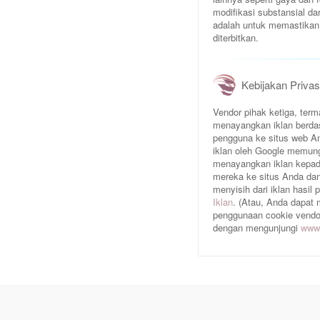
modifikasi substansial da
adalah untuk memastikan 
diterbitkan.
Kebijakan Privas
Vendor pihak ketiga, te
menayangkan iklan berda
pengguna ke situs web An
iklan oleh Google memun
menayangkan iklan kepad
mereka ke situs Anda dan/
menyisih dari iklan hasil
Iklan
. (Atau, Anda dapat
penggunaan cookie vendor 
dengan mengunjungi
www.