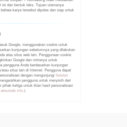
ri isi dan bentuk teks. Tujuan utamanya
bahwa karya tersebut dipoles dan siap untuk
i
rmasuk Google, menggunakan cookie untuk
sarkan kunjungan sebelumnya yang dilakukan
da atau situs web lain. Penggunaan cookie
gkinkan Google dan mitranya untuk
a pengguna Anda berdasarkan kunjungan
atau situs lain di Internet. Pengguna dapat
 personalisasi dengan mengunjungi
Setelan
 mengarahkan pengguna untuk menyisih dari
pihak ketiga untuk iklan hasil personalisasi
aboutads.info
.)