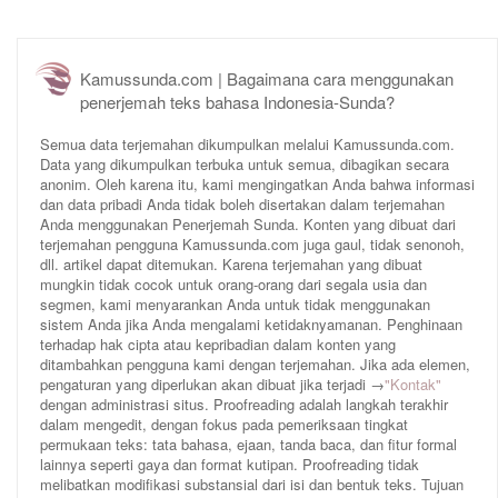
Kamussunda.com | Bagaimana cara menggunakan
penerjemah teks bahasa Indonesia-Sunda?
Semua data terjemahan dikumpulkan melalui Kamussunda.com.
Data yang dikumpulkan terbuka untuk semua, dibagikan secara
anonim. Oleh karena itu, kami mengingatkan Anda bahwa informasi
dan data pribadi Anda tidak boleh disertakan dalam terjemahan
Anda menggunakan Penerjemah Sunda. Konten yang dibuat dari
terjemahan pengguna Kamussunda.com juga gaul, tidak senonoh,
dll. artikel dapat ditemukan. Karena terjemahan yang dibuat
mungkin tidak cocok untuk orang-orang dari segala usia dan
segmen, kami menyarankan Anda untuk tidak menggunakan
sistem Anda jika Anda mengalami ketidaknyamanan. Penghinaan
terhadap hak cipta atau kepribadian dalam konten yang
ditambahkan pengguna kami dengan terjemahan. Jika ada elemen,
pengaturan yang diperlukan akan dibuat jika terjadi →
"Kontak"
dengan administrasi situs. Proofreading adalah langkah terakhir
dalam mengedit, dengan fokus pada pemeriksaan tingkat
permukaan teks: tata bahasa, ejaan, tanda baca, dan fitur formal
lainnya seperti gaya dan format kutipan. Proofreading tidak
melibatkan modifikasi substansial dari isi dan bentuk teks. Tujuan