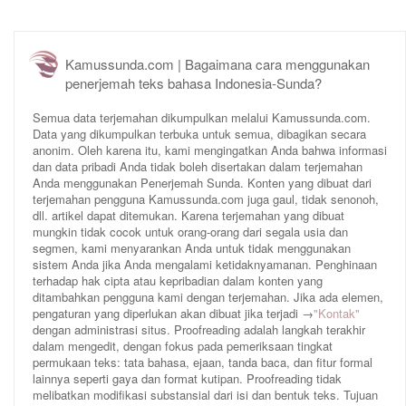
Kamussunda.com | Bagaimana cara menggunakan
penerjemah teks bahasa Indonesia-Sunda?
Semua data terjemahan dikumpulkan melalui Kamussunda.com.
Data yang dikumpulkan terbuka untuk semua, dibagikan secara
anonim. Oleh karena itu, kami mengingatkan Anda bahwa informasi
dan data pribadi Anda tidak boleh disertakan dalam terjemahan
Anda menggunakan Penerjemah Sunda. Konten yang dibuat dari
terjemahan pengguna Kamussunda.com juga gaul, tidak senonoh,
dll. artikel dapat ditemukan. Karena terjemahan yang dibuat
mungkin tidak cocok untuk orang-orang dari segala usia dan
segmen, kami menyarankan Anda untuk tidak menggunakan
sistem Anda jika Anda mengalami ketidaknyamanan. Penghinaan
terhadap hak cipta atau kepribadian dalam konten yang
ditambahkan pengguna kami dengan terjemahan. Jika ada elemen,
pengaturan yang diperlukan akan dibuat jika terjadi →
"Kontak"
dengan administrasi situs. Proofreading adalah langkah terakhir
dalam mengedit, dengan fokus pada pemeriksaan tingkat
permukaan teks: tata bahasa, ejaan, tanda baca, dan fitur formal
lainnya seperti gaya dan format kutipan. Proofreading tidak
melibatkan modifikasi substansial dari isi dan bentuk teks. Tujuan