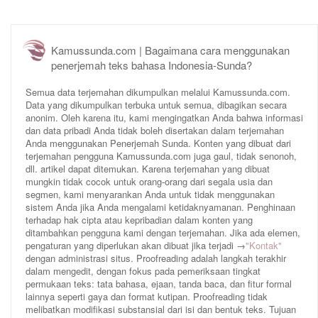
Kamussunda.com | Bagaimana cara menggunakan
penerjemah teks bahasa Indonesia-Sunda?
Semua data terjemahan dikumpulkan melalui Kamussunda.com.
Data yang dikumpulkan terbuka untuk semua, dibagikan secara
anonim. Oleh karena itu, kami mengingatkan Anda bahwa informasi
dan data pribadi Anda tidak boleh disertakan dalam terjemahan
Anda menggunakan Penerjemah Sunda. Konten yang dibuat dari
terjemahan pengguna Kamussunda.com juga gaul, tidak senonoh,
dll. artikel dapat ditemukan. Karena terjemahan yang dibuat
mungkin tidak cocok untuk orang-orang dari segala usia dan
segmen, kami menyarankan Anda untuk tidak menggunakan
sistem Anda jika Anda mengalami ketidaknyamanan. Penghinaan
terhadap hak cipta atau kepribadian dalam konten yang
ditambahkan pengguna kami dengan terjemahan. Jika ada elemen,
pengaturan yang diperlukan akan dibuat jika terjadi →
"Kontak"
dengan administrasi situs. Proofreading adalah langkah terakhir
dalam mengedit, dengan fokus pada pemeriksaan tingkat
permukaan teks: tata bahasa, ejaan, tanda baca, dan fitur formal
lainnya seperti gaya dan format kutipan. Proofreading tidak
melibatkan modifikasi substansial dari isi dan bentuk teks. Tujuan