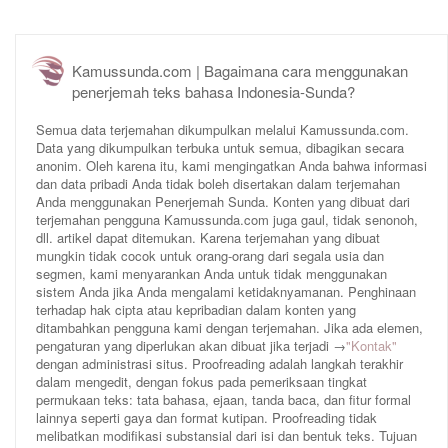
Kamussunda.com | Bagaimana cara menggunakan
penerjemah teks bahasa Indonesia-Sunda?
Semua data terjemahan dikumpulkan melalui Kamussunda.com.
Data yang dikumpulkan terbuka untuk semua, dibagikan secara
anonim. Oleh karena itu, kami mengingatkan Anda bahwa informasi
dan data pribadi Anda tidak boleh disertakan dalam terjemahan
Anda menggunakan Penerjemah Sunda. Konten yang dibuat dari
terjemahan pengguna Kamussunda.com juga gaul, tidak senonoh,
dll. artikel dapat ditemukan. Karena terjemahan yang dibuat
mungkin tidak cocok untuk orang-orang dari segala usia dan
segmen, kami menyarankan Anda untuk tidak menggunakan
sistem Anda jika Anda mengalami ketidaknyamanan. Penghinaan
terhadap hak cipta atau kepribadian dalam konten yang
ditambahkan pengguna kami dengan terjemahan. Jika ada elemen,
pengaturan yang diperlukan akan dibuat jika terjadi →
"Kontak"
dengan administrasi situs. Proofreading adalah langkah terakhir
dalam mengedit, dengan fokus pada pemeriksaan tingkat
permukaan teks: tata bahasa, ejaan, tanda baca, dan fitur formal
lainnya seperti gaya dan format kutipan. Proofreading tidak
melibatkan modifikasi substansial dari isi dan bentuk teks. Tujuan