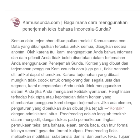
Kamussunda.com | Bagaimana cara menggunakan
penerjemah teks bahasa Indonesia-Sunda?
Semua data terjemahan dikumpulkan melalui Kamussunda.com.
Data yang dikumpulkan terbuka untuk semua, dibagikan secara
anonim. Oleh karena itu, kami mengingatkan Anda bahwa informasi
dan data pribadi Anda tidak boleh disertakan dalam terjemahan
Anda menggunakan Penerjemah Sunda. Konten yang dibuat dari
terjemahan pengguna Kamussunda.com juga gaul, tidak senonoh,
dll. artikel dapat ditemukan. Karena terjemahan yang dibuat
mungkin tidak cocok untuk orang-orang dari segala usia dan
segmen, kami menyarankan Anda untuk tidak menggunakan
sistem Anda jika Anda mengalami ketidaknyamanan. Penghinaan
terhadap hak cipta atau kepribadian dalam konten yang
ditambahkan pengguna kami dengan terjemahan. Jika ada elemen,
pengaturan yang diperlukan akan dibuat jika terjadi →
"Kontak"
dengan administrasi situs. Proofreading adalah langkah terakhir
dalam mengedit, dengan fokus pada pemeriksaan tingkat
permukaan teks: tata bahasa, ejaan, tanda baca, dan fitur formal
lainnya seperti gaya dan format kutipan. Proofreading tidak
melibatkan modifikasi substansial dari isi dan bentuk teks. Tujuan