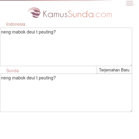
Indonesia
neng mabok deui t peuting?
Sunda
neng mabok deui t peuting?